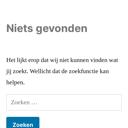
Naar
de
Niets gevonden
inhoud
springen
Het lijkt erop dat wij niet kunnen vinden wat
jij zoekt. Wellicht dat de zoekfunctie kan
helpen.
Zoeken
naar: